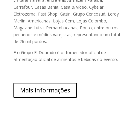
visitaram a feira, entre elas Armazém Paraíba,
Carrefour, Casas Bahia, Casa & Vídeo, Cybelar,
Eletrozema, Fast Shop, Gazin, Grupo Cencosud, Leroy
Merlin, Americanas, Lojas Cem, Lojas Colombo,
Magazine Luiza, Pernambucanas, Ponto, entre outros
pequenos e médios varejistas, representando um total
de 26 mil pontos.
E o Grupo El Dourado é o fornecedor oficial de
alimentação oficial de alimentos e bebidas do evento.
Mais informações