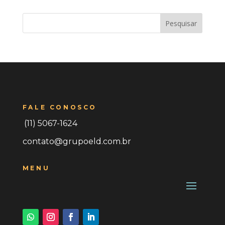
Pesquisar
FALE CONOSCO
(11) 5067-1624
contato@grupoeld.com.br
MENU