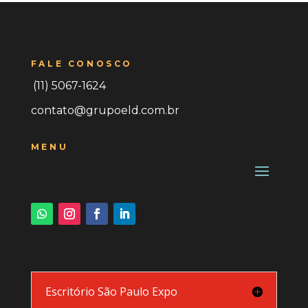
FALE CONOSCO
(11) 5067-1624
contato@grupoeld.com.br
MENU
Escritório São Paulo Expo