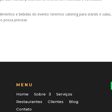
alimentos e bebidas do evento: teremos catering para stands e salas,
to possa precisar.
MENU
Home
Sobre
Serviços
Restaurantes
Clientes
Blog
Contato