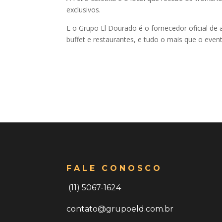
exclusivos.
E o Grupo El Dourado é o fornecedor oficial de 
buffet e restaurantes, e tudo o mais que o even
FALE CONOSCO
(11) 5067-1624
contato@grupoeld.com.br