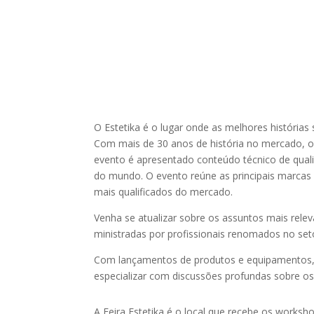
O Estetika é o lugar onde as melhores história
Com mais de 30 anos de história no mercado, o 
evento é apresentado conteúdo técnico de qualid
do mundo. O evento reúne as principais marcas d
mais qualificados do mercado.
Venha se atualizar sobre os assuntos mais relev
ministradas por profissionais renomados no set
Com lançamentos de produtos e equipamentos, a
especializar com discussões profundas sobre o
A Feira Estetika é o local que recebe os works