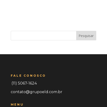
Pesquisar
FALE CONOSCO
(11) 5067-1624
contato@grupoeld.com.br
MENU