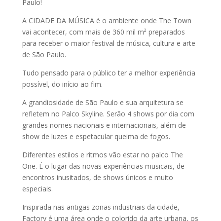
Paulo!
A CIDADE DA MÚSICA é o ambiente onde The Town
vai acontecer, com mais de 360 mil m² preparados
para receber o maior festival de música, cultura e arte
de São Paulo.
Tudo pensado para o público ter a melhor experiência
possível, do início ao fim.
A grandiosidade de São Paulo e sua arquitetura se
refletem no Palco Skyline. Serão 4 shows por dia com
grandes nomes nacionais e internacionais, além de
show de luzes e espetacular queima de fogos.
Diferentes estilos e ritmos vão estar no palco The
One. É o lugar das novas experiências musicais, de
encontros inusitados, de shows únicos e muito
especiais.
Inspirada nas antigas zonas industriais da cidade,
Factory é uma área onde o colorido da arte urbana, os