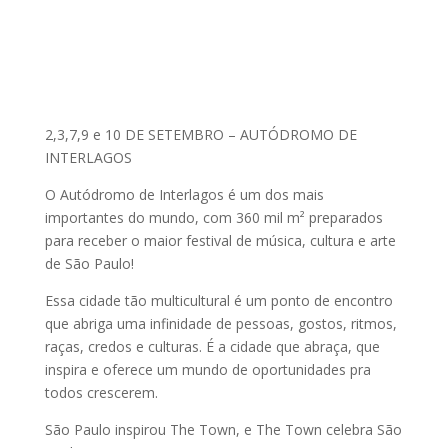
2,3,7,9 e 10 DE SETEMBRO – AUTÓDROMO DE
INTERLAGOS
O Autódromo de Interlagos é um dos mais
importantes do mundo, com 360 mil m² preparados
para receber o maior festival de música, cultura e arte
de São Paulo!
Essa cidade tão multicultural é um ponto de encontro
que abriga uma infinidade de pessoas, gostos, ritmos,
raças, credos e culturas. É a cidade que abraça, que
inspira e oferece um mundo de oportunidades pra
todos crescerem.
São Paulo inspirou The Town, e The Town celebra São