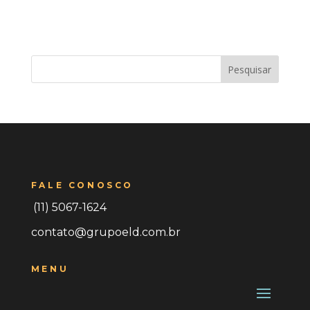
Pesquisar
FALE CONOSCO
(11) 5067-1624
contato@grupoeld.com.br
MENU