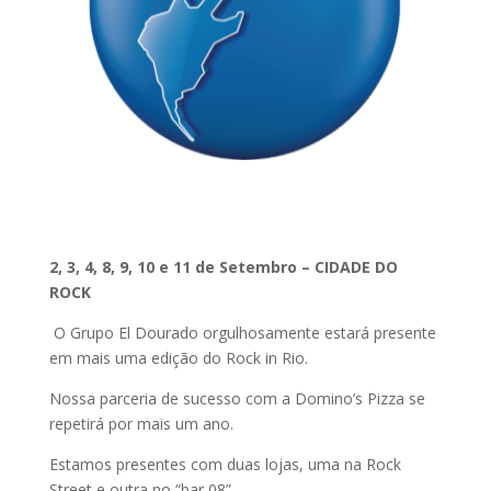
2, 3, 4, 8, 9, 10 e 11 de Setembro – CIDADE DO
ROCK
O Grupo El Dourado orgulhosamente estará presente
em mais uma edição do Rock in Rio.
Nossa parceria de sucesso com a Domino’s Pizza se
repetirá por mais um ano.
Estamos presentes com duas lojas, uma na Rock
Street e outra no “bar 08”.