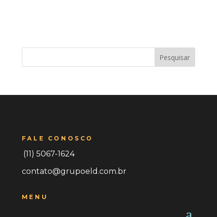
Pesquisar
FALE CONOSCO
(11) 5067-1624
contato@grupoeld.com.br
MENU