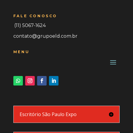
FALE CONOSCO
(11) 5067-1624
contato@grupoeld.com.br
MENU
Escritório São Paulo Expo