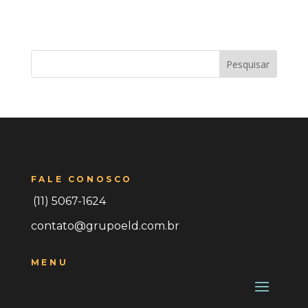
Pesquisar
FALE CONOSCO
(11) 5067-1624
contato@grupoeld.com.br
MENU